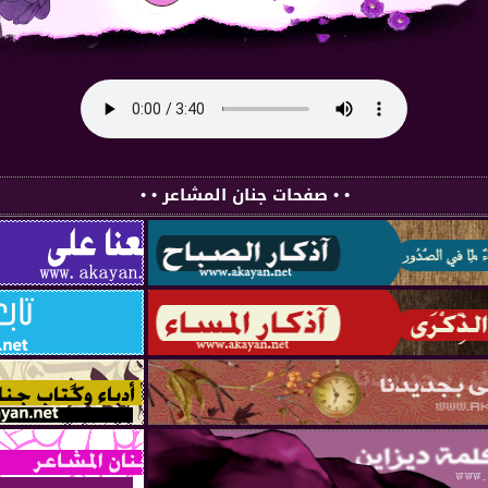
• • صفحات جنان المشاعر • •