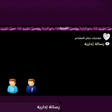
التسجيل
منتديات جنان المشاعر
رسالة إدارية
رسالة إدارية