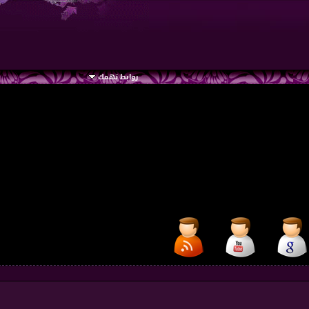
روابط تهمك