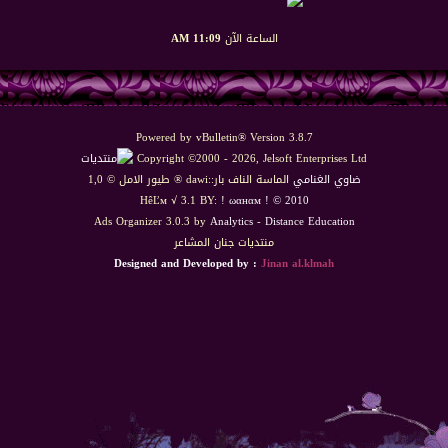
الساعة الآن
11:09 AM
Powered by vBulletin® Version 3.8.7
Copyright ©2000 - 2026, Jelsoft Enterprises Ltd
ضاوي الغنامي
الماسة الناف بار::dawi ® طيور الامل © 1,0
HêĽм √ 3.1 BY:
! ωαнαм ! © 2010
Ads Organizer 3.0.3 by
Analytics
-
Distance Education
منتديات جنان المشاعر
Designed and Developed by :
Jinan al.klmah