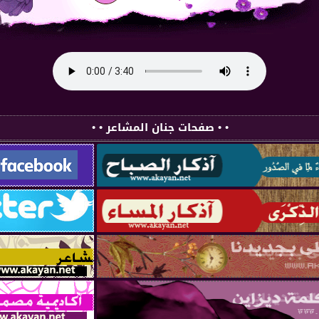
• • صفحات جنان المشاعر • •