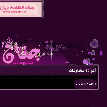
آخر 10 مشاركات
الإهداءات