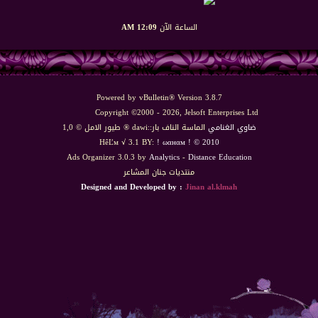
الساعة الآن
12:09 AM
Powered by vBulletin® Version 3.8.7
Copyright ©2000 - 2026, Jelsoft Enterprises Ltd
ضاوي الغنامي
الماسة الناف بار::dawi ® طيور الامل © 1,0
HêĽм √ 3.1 BY:
! ωαнαм ! © 2010
Ads Organizer 3.0.3 by
Analytics
-
Distance Education
منتديات جنان المشاعر
Designed and Developed by :
Jinan al.klmah