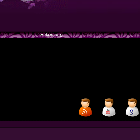
روابط تهمك