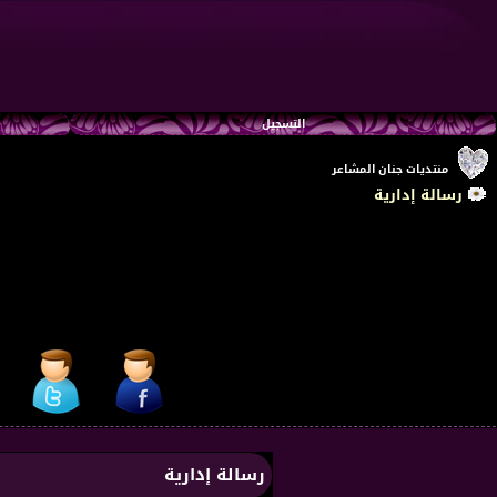
التسجيل
منتديات جنان المشاعر
رسالة إدارية
رسالة إدارية