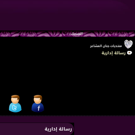
التسجيل
منتديات جنان المشاعر
رسالة إدارية
رسالة إدارية