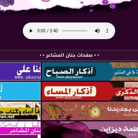
• • صفحات جنان المشاعر • •