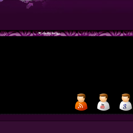
روابط تهمك