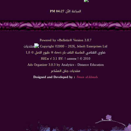
الساعة الآن
04:27 PM
Powered by vBulletin® Version 3.8.7
Copyright ©2000 - 2026, Jelsoft Enterprises Ltd
ضاوي الغنامي
الماسة الناف بار::dawi ® طيور الامل © 1,0
HêĽм √ 3.1 BY:
! ωαнαм ! © 2010
Ads Organizer 3.0.3 by
Analytics
-
Distance Education
منتديات جنان المشاعر
Designed and Developed by :
Jinan al.klmah