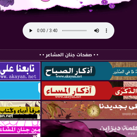
• • صفحات جنان المشاعر • •