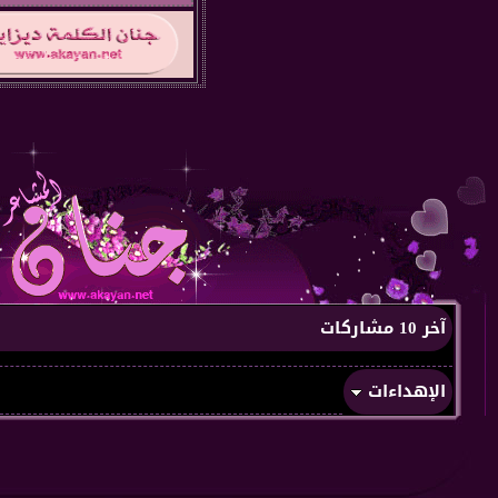
آخر 10 مشاركات
الإهداءات