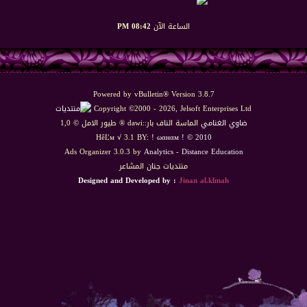
الساعة الآن
08:42 PM
Powered by vBulletin® Version 3.8.7
Copyright ©2000 - 2026, Jelsoft Enterprises Ltd
ضاوي الغنامي
الماسة الناف بار::dawi ® طيور الامل © 1,0
HêĽм √ 3.1 BY:
! ωαнαм ! © 2010
Ads Organizer 3.0.3 by
Analytics
-
Distance Education
منتديات جنان المشاعر
Designed and Developed by :
Jinan al.klmah