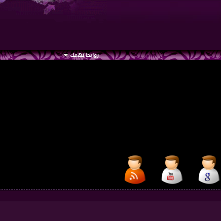
روابط تهمك