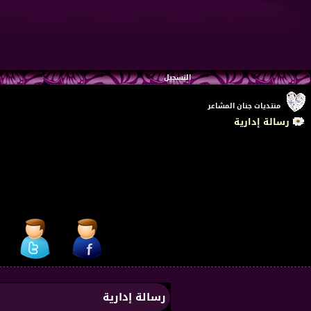
التسجيل
منتديات جنان المشاعر
رسالة إدارية
رسالة إدارية