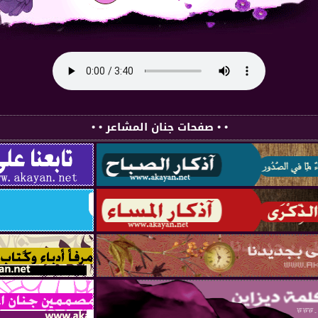
• • صفحات جنان المشاعر • •