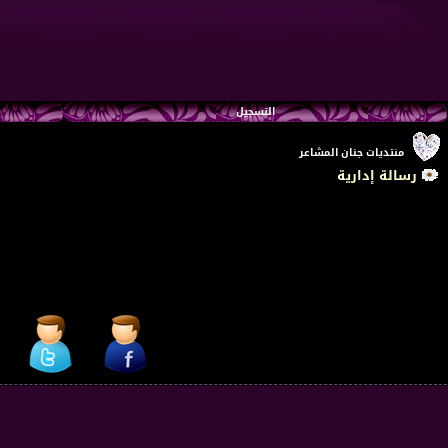
التسجيل
منتديات جنان المشاعر
رسالة إدارية