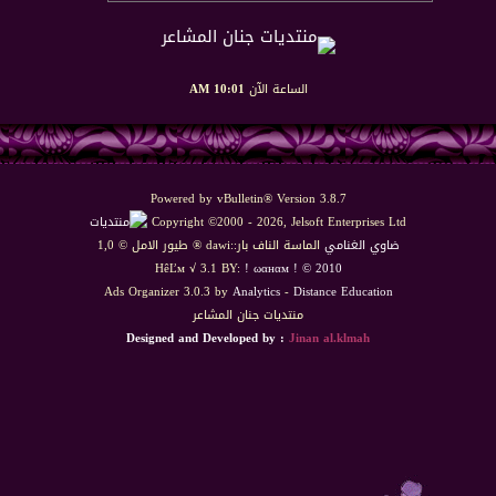
الساعة الآن
10:01 AM
Powered by vBulletin® Version 3.8.7
Copyright ©2000 - 2026, Jelsoft Enterprises Ltd
ضاوي الغنامي
الماسة الناف بار::dawi ® طيور الامل © 1,0
HêĽм √ 3.1 BY:
! ωαнαм ! © 2010
Ads Organizer 3.0.3 by
Analytics
-
Distance Education
منتديات جنان المشاعر
Designed and Developed by :
Jinan al.klmah