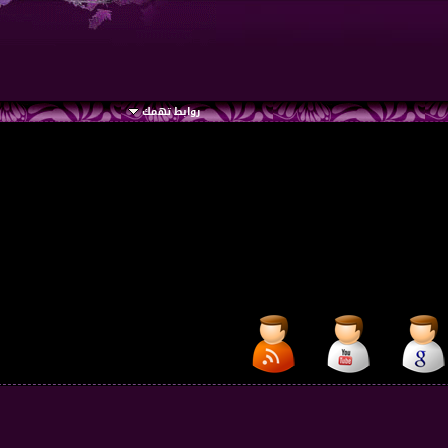
روابط تهمك