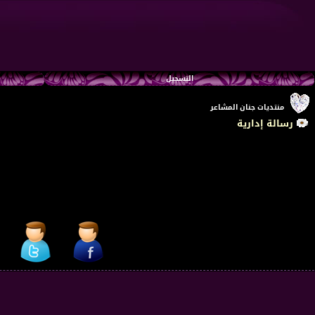
التسجيل
منتديات جنان المشاعر
رسالة إدارية