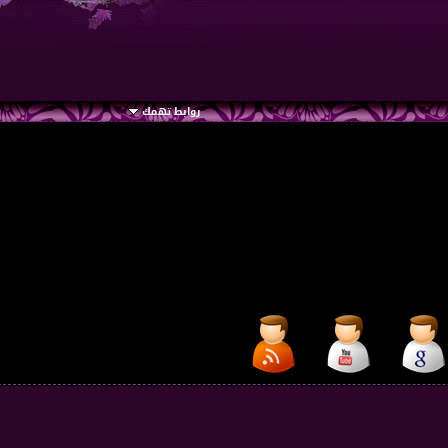
روابط تهمك