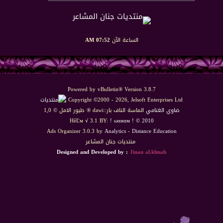
الساعة الآن
07:52 AM
Powered by vBulletin® Version 3.8.7
Copyright ©2000 - 2026, Jelsoft Enterprises Ltd
ضاوي الغنامي
الماسة الناف بار::dawi ® طيور الامل © 1,0
HêĽм √ 3.1 BY:
! ωαнαм ! © 2010
Ads Organizer 3.0.3 by
Analytics
-
Distance Education
منتديات جنان المشاعر
Designed and Developed by :
Jinan al.klmah