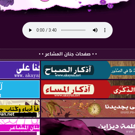
• • صفحات جنان المشاعر • •