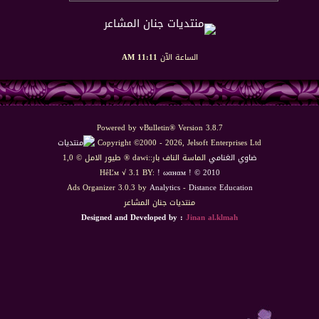
الساعة الآن
11:11 AM
Powered by vBulletin® Version 3.8.7
Copyright ©2000 - 2026, Jelsoft Enterprises Ltd
ضاوي الغنامي
الماسة الناف بار::dawi ® طيور الامل © 1,0
HêĽм √ 3.1 BY:
! ωαнαм ! © 2010
Ads Organizer 3.0.3 by
Analytics
-
Distance Education
منتديات جنان المشاعر
Designed and Developed by :
Jinan al.klmah