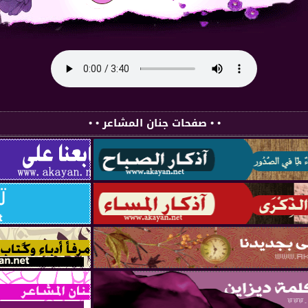
• • صفحات جنان المشاعر • •