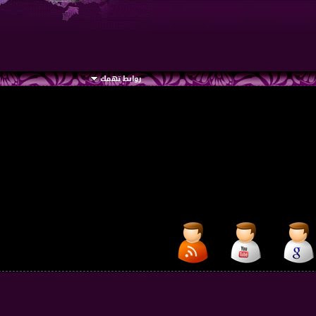
روابط تهمك