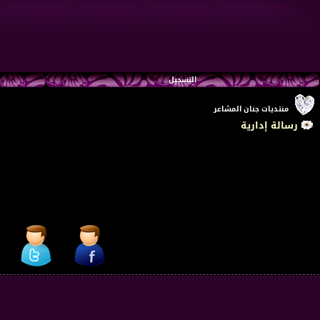
التسجيل
منتديات جنان المشاعر
رسالة إدارية