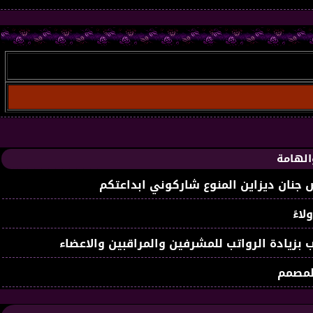
الهامة
جنان ديزاين المنوع شاركوني ابداعتكم
لاءً
 بزيادة الرواتب للمشرفين والمراقبين والاعضاء
لمصمم