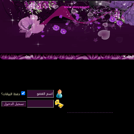
تهمك
البحث
حفظ البيانات؟