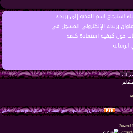
نك استرجاع اسم العضو إلى بريدك
عنوان بريدك الإلكتروني المسجل في
ات حول كيفية إستعادة كلمة
الرسالة.
-
الاتصال بنا
-
منتديات جنان المشاعر
-
إحصائيات الإعلانات
-
الأعلى
Powered b
Copyright