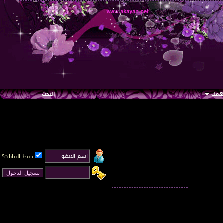
تهمك
البحث
حفظ البيانات؟