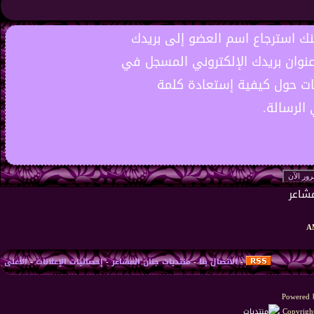
نك استرجاع اسم العضو إلى بريدك
عنوان بريدك الإلكتروني المسجل في
ات حول كيفية إستعادة كلمة
الرسالة.
-
الاتصال بنا
-
منتديات جنان المشاعر
-
إحصائيات الإعلانات
-
الأعلى
Powered b
Copyright