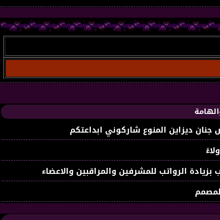
الهامة
جنان ديزاين المنوع شاركوني ابداعتكم
لاءً
 بزيادة الرواتب للمشرفين والمراقبين والاعضاء
لمصمم