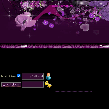
تهمك
البحث
حفظ البيانات؟