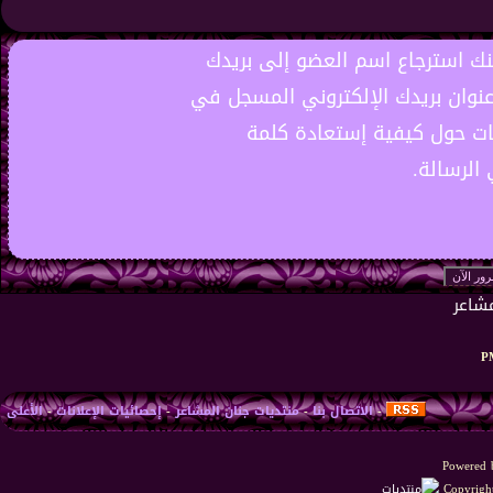
نك استرجاع اسم العضو إلى بريدك
عنوان بريدك الإلكتروني المسجل في
ات حول كيفية إستعادة كلمة
الرسالة.
-
الاتصال بنا
-
منتديات جنان المشاعر
-
إحصائيات الإعلانات
-
الأعلى
Powered b
Copyright