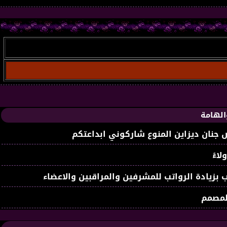
الهامة
جنان ديزاين المنوع شاركوني ابداعتكم
لاءً
 بزيادة الرواتب للمشرفين والمراقبين والاعضاء
لمصمم