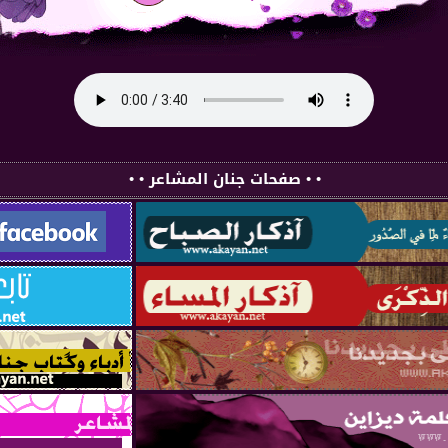
• • صفحات جنان المشاعر • •