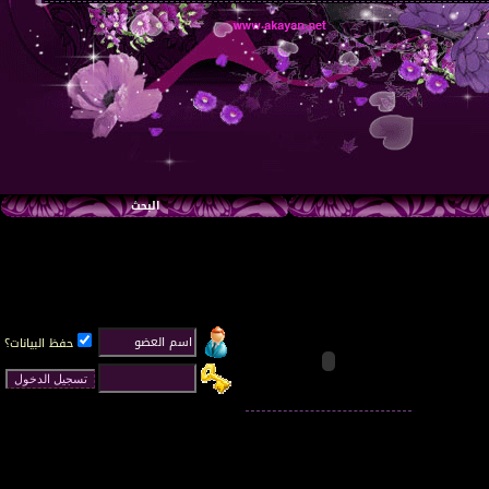
البحث
حفظ البيانات؟