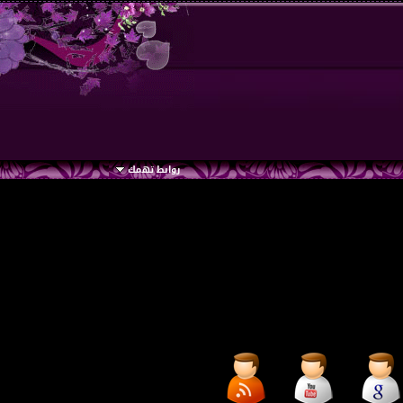
روابط تهمك