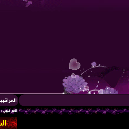
المراقبي
المراقبين : 1