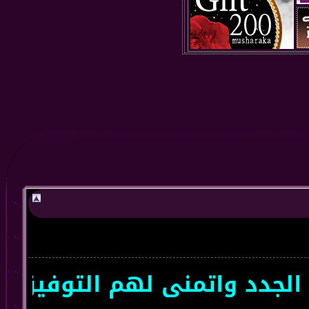
د واتمنى لهم التوفيق سعداء