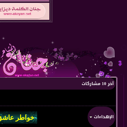
آخر 10 مشاركات
الإهداءات
من:
من قلب 