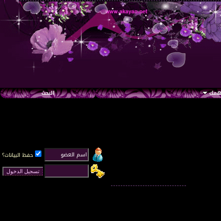
تهمك
البحث
حفظ البيانات؟