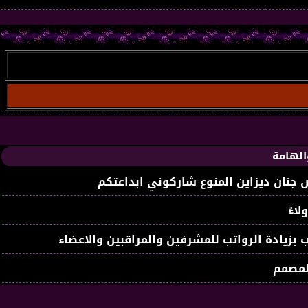
الهامة
جنان ديزاين المنوع شاركوني ابداعتكم
لاءً
 بزيادة الرواتب للمشرفين والمراقبين والاعضاء
لمصمم