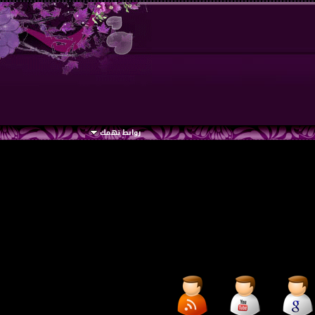
روابط تهمك