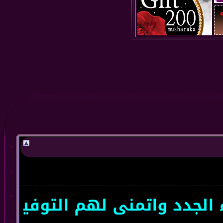
دد واتمنى لهم التوفيق سعداء