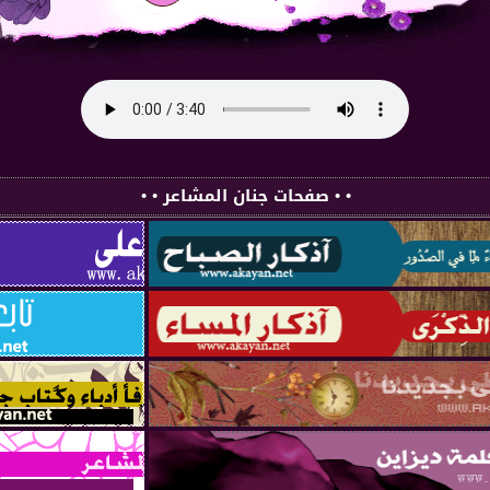
• • صفحات جنان المشاعر • •