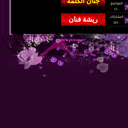
المواضيع
: 53
,
المشاركات
: 363