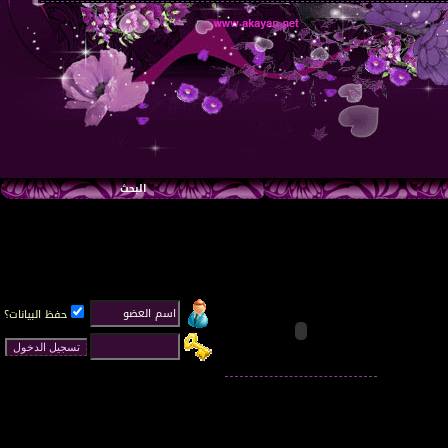
البحث
حفظ البيانات؟