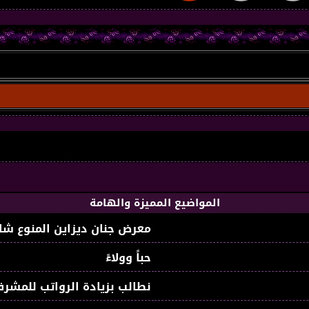
المواضيع المميزة والهامة
معرض جنان ديزاين المنوع شا
حباً وولاءً
نطالب بزيادة الرواتب للمشرف