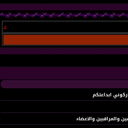
غير مسجل
:
ركوني ابداعتكم
ين والمراقبين والاعضاء