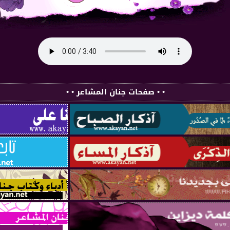
• • صفحات جنان المشاعر • •