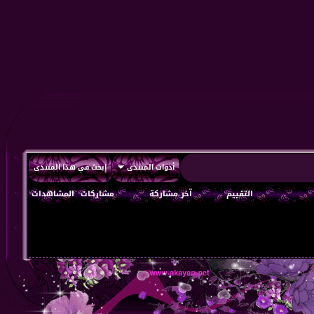
أدوات المنتدى
إبحث في هذا المنتدى
التقييم
آخر مشاركة
مشاركات
المشاهدات