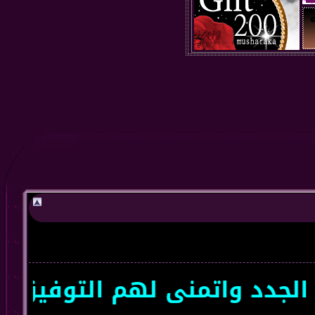
د واتمنى لهم التوفيق سعداء