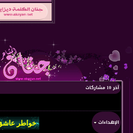
آخر 10 مشاركات
الإهداءات
من:
من قلب 