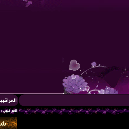
المراقبي
المراقبين : 1