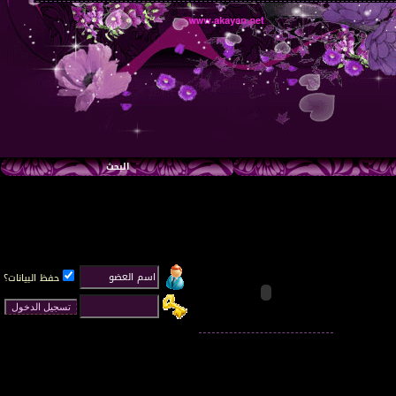
البحث
حفظ البيانات؟