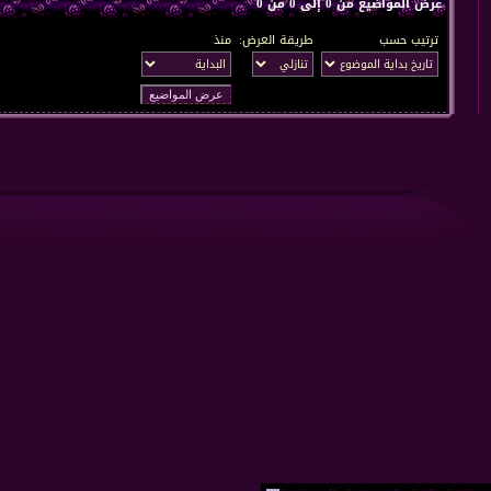
عرض المواضيع من 0 إلى 0 من 0
ترتيب حسب
طريقة العرض:
منذ