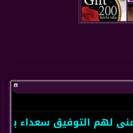
لهم التوفيق سعداء بتواجدهم