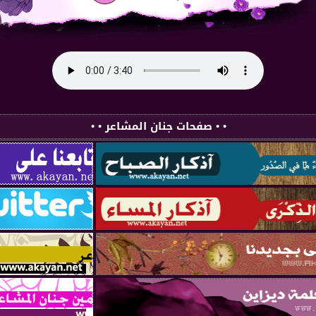
• • صفحات جنان المشاعر • •