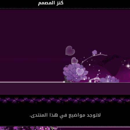
كنز المصمم
لاتوجد مواضيع في هذا المنتدى.