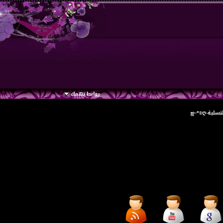
روابط تهمك