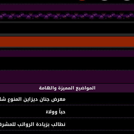
المواضيع المميزة والهامة
معرض جنان ديزاين المنوع شا
حباً وولاءً
نطالب بزيادة الرواتب للمشرف