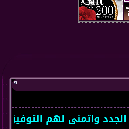
د واتمنى لهم التوفيق سعداء