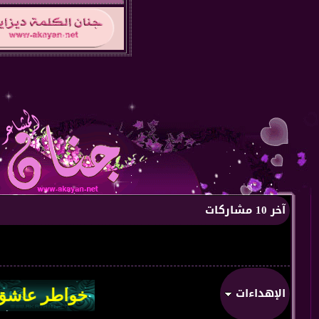
آخر 10 مشاركات
الإهداءات
من:
من قلب