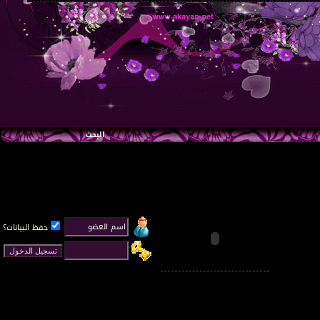
البحث
حفظ البيانات؟