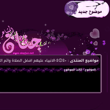
مواضيع المنتدى
: «۩۞۩-الانبياء عليهم افضل الصلاة واتم ا
الموضوع
/
كاتب الموضوع