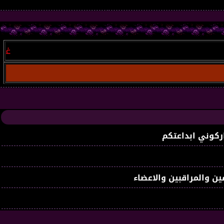
غير مسجل
ركوني ابداعتكم
ين والمراقبين والاعضاء