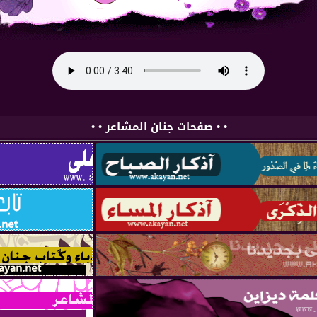
• • صفحات جنان المشاعر • •