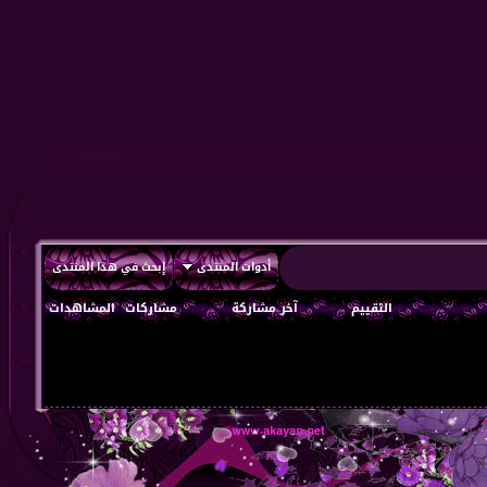
أدوات المنتدى
إبحث في هذا المنتدى
التقييم
آخر مشاركة
مشاركات
المشاهدات