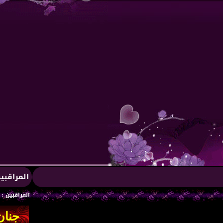
المراقبي
المراقبين : 1