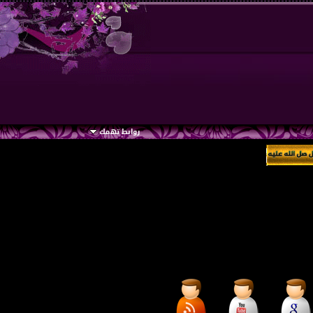
روابط تهمك