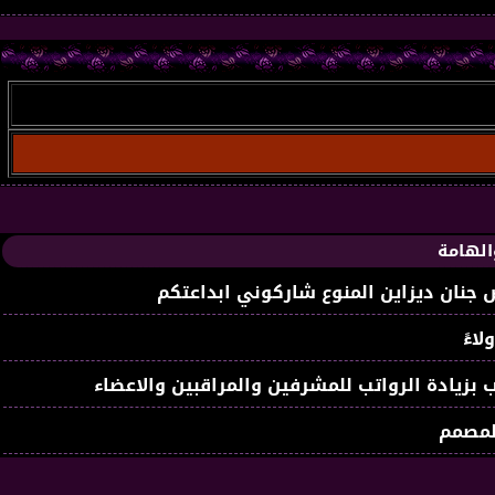
الهامة
جنان ديزاين المنوع شاركوني ابداعتكم
لاءً
 بزيادة الرواتب للمشرفين والمراقبين والاعضاء
لمصمم