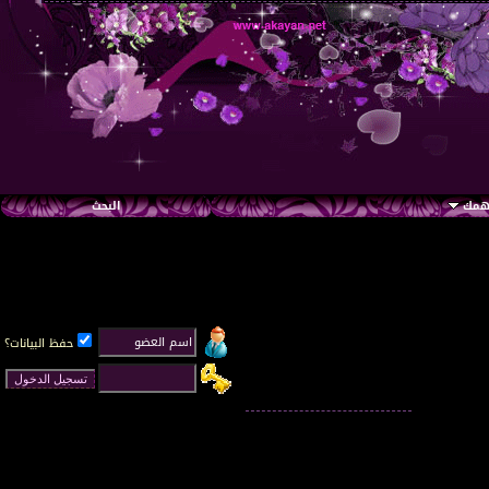
تهمك
البحث
حفظ البيانات؟