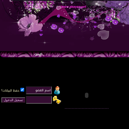
البحث
حفظ البيانات؟