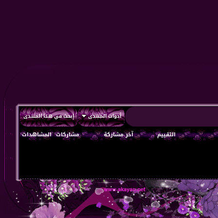
أدوات المنتدى
إبحث في هذا المنتدى
التقييم
آخر مشاركة
مشاركات
المشاهدات