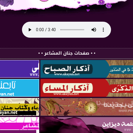
• • صفحات جنان المشاعر • •