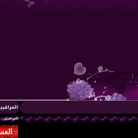
المراقبي
المراقبين : 1