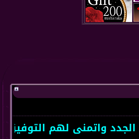
د واتمنى لهم التوفيق سعداء