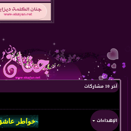
آخر 10 مشاركات
الإهداءات
من:
من قلب 