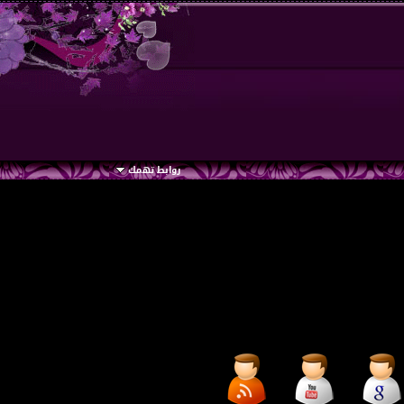
روابط تهمك