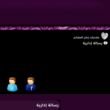
التسجيل
منتديات جنان المشاعر
رسالة إدارية
رسالة إدارية