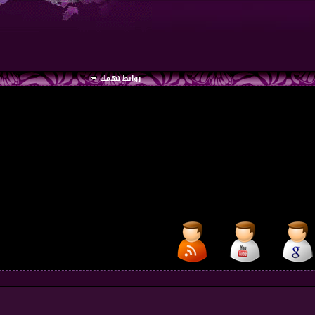
روابط تهمك