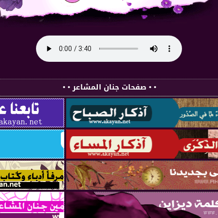
• • صفحات جنان المشاعر • •