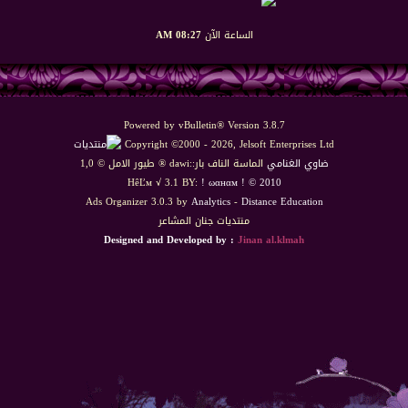
الساعة الآن
08:27 AM
Powered by vBulletin® Version 3.8.7
Copyright ©2000 - 2026, Jelsoft Enterprises Ltd
ضاوي الغنامي
الماسة الناف بار::dawi ® طيور الامل © 1,0
HêĽм √ 3.1 BY:
! ωαнαм ! © 2010
Ads Organizer 3.0.3 by
Analytics
-
Distance Education
منتديات جنان المشاعر
Designed and Developed by :
Jinan al.klmah