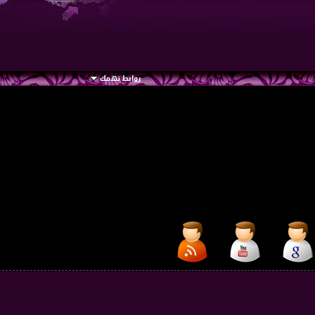
روابط تهمك