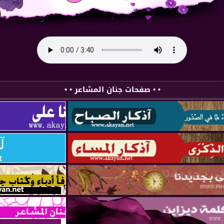
• • صفحات جنان المشاعر • •