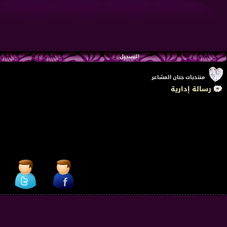
التسجيل
منتديات جنان المشاعر
رسالة إدارية