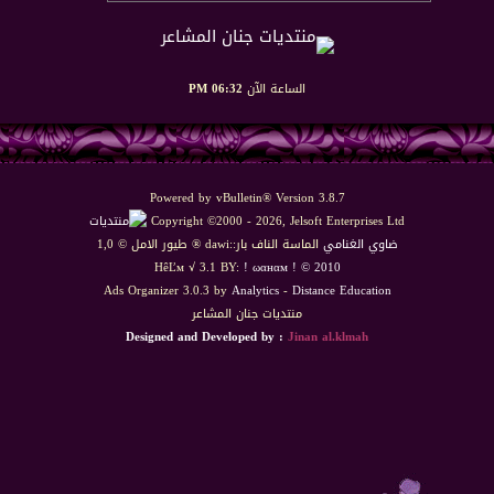
الساعة الآن
06:32 PM
Powered by vBulletin® Version 3.8.7
Copyright ©2000 - 2026, Jelsoft Enterprises Ltd
ضاوي الغنامي
الماسة الناف بار::dawi ® طيور الامل © 1,0
HêĽм √ 3.1 BY:
! ωαнαм ! © 2010
Ads Organizer 3.0.3 by
Analytics
-
Distance Education
منتديات جنان المشاعر
Designed and Developed by :
Jinan al.klmah