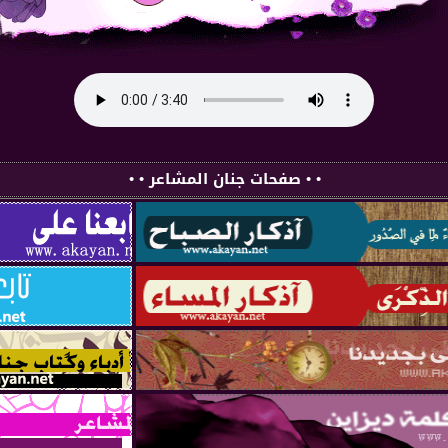
• • صفحات جنان المشاعر • •