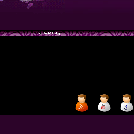
روابط تهمك