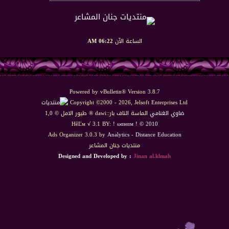
الساعة الآن
06:22 AM
Powered by vBulletin® Version 3.8.7
Copyright ©2000 - 2026, Jelsoft Enterprises Ltd
ضاوي الغنامي
الماسة الناف بار::dawi ® طيور الامل © 1,0
HêĽм √ 3.1 BY:
! ωαнαм ! © 2010
Ads Organizer 3.0.3 by
Analytics
-
Distance Education
منتديات جنان المشاعر
Designed and Developed by :
Jinan al.klmah