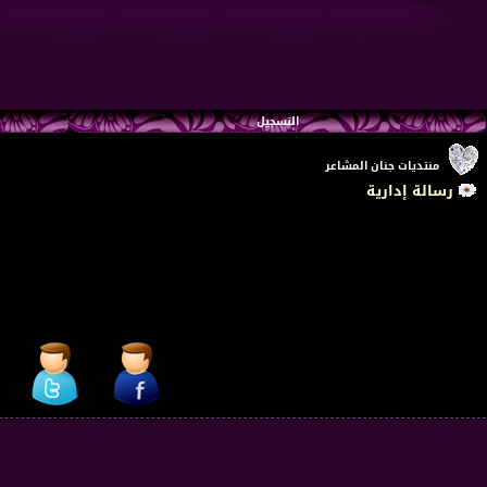
التسجيل
منتديات جنان المشاعر
رسالة إدارية