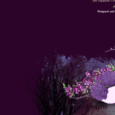
Ads Organizer 3.
ر
Designed and