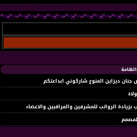
الهامة
جنان ديزاين المنوع شاركوني ابداعتكم
لاءً
 بزيادة الرواتب للمشرفين والمراقبين والاعضاء
لمصمم