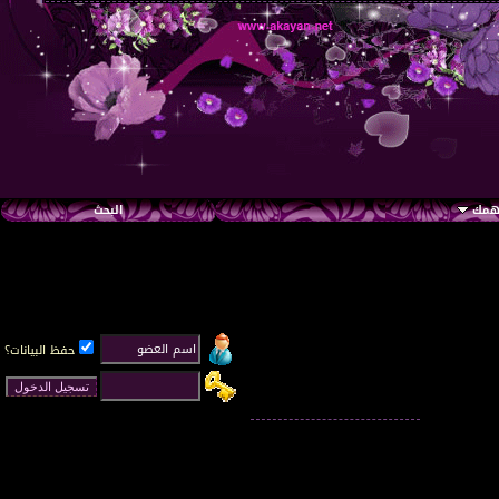
تهمك
البحث
حفظ البيانات؟