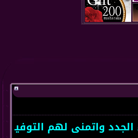
د واتمنى لهم التوفيق سعداء