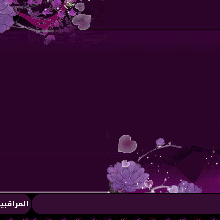
المراقبي