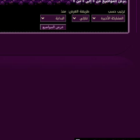
عرض المواضيع من 0 إلى 0 من 0
ترتيب حسب
طريقة العرض:
منذ