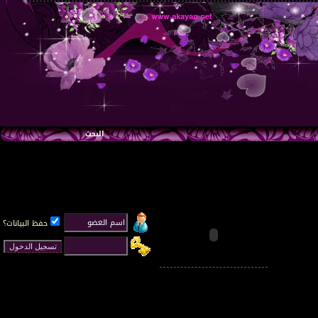
البحث
حفظ البيانات؟