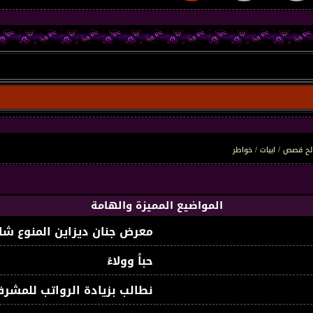
ح قصص / ابيات / خواطر
المواضيع المميزة والهامة
معرض جنان ديزاين المنوع شا
حباً وولاءً
نطالب بزيادة الرواتب للمشرف