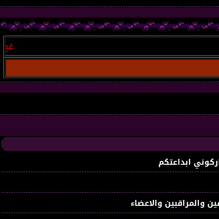
غير مسجل
: 
ركوني ابداعتكم
ين والمراقبين والاعضاء