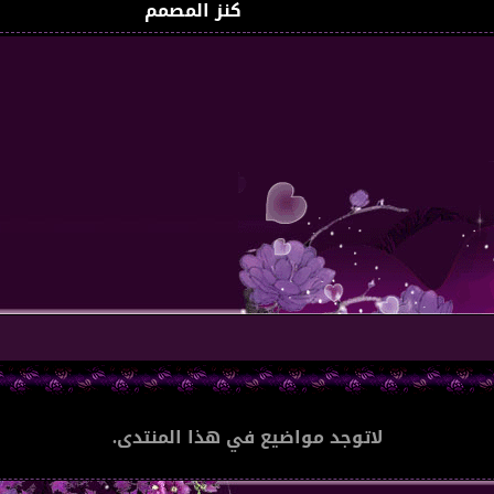
كنز المصمم
لاتوجد مواضيع في هذا المنتدى.