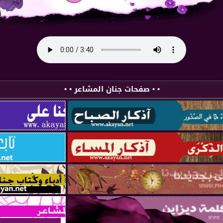
• • صفحات جنان المشاعر • •