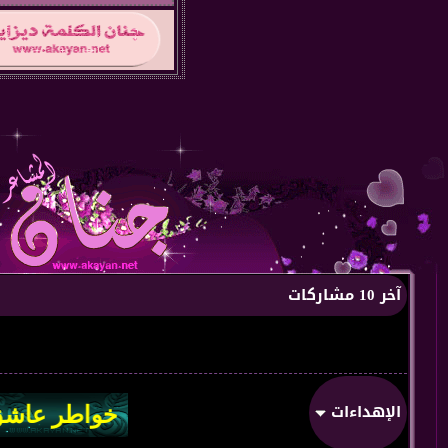
آخر 10 مشاركات
الإهداءات
من:
من قلب