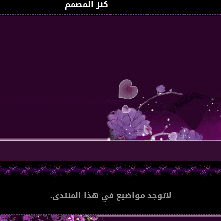
كنز المصمم
لاتوجد مواضيع في هذا المنتدى.