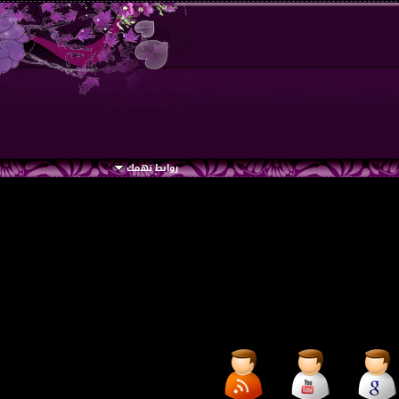
روابط تهمك