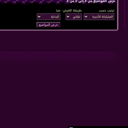
عرض المواضيع من 0 إلى 0 من 0
ترتيب حسب
طريقة العرض:
منذ