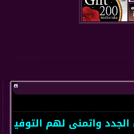
دد واتمنى لهم التوفيق سعداء