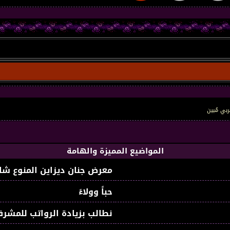
عربي مُبين
المواضيع المميزة والهامة
معرض جنان ديزاين المنوع شا
حباً وولاءً
نطالب بزيادة الرواتب للمشرف